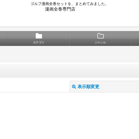
ゴルフ漫画全巻セットを、まとめてみました。
漫画全巻専門店
カテゴリ
ジャンル
表示順変更
絞り込む