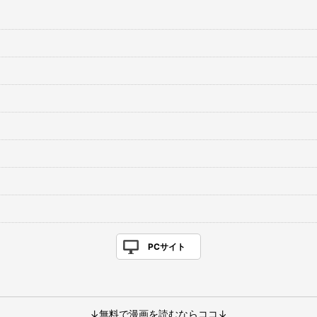
PCサイト
↓無料で漫画を読むならココ↓