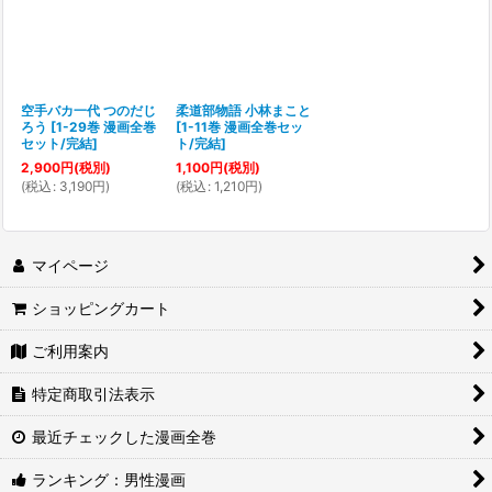
空手バカ一代 つのだじ
柔道部物語 小林まこと
ろう
[
1-29巻 漫画全巻
[
1-11巻 漫画全巻セッ
セット/完結
]
ト/完結
]
2,900
円
(税別)
1,100
円
(税別)
(
税込
:
3,190
円
)
(
税込
:
1,210
円
)
マイページ
ショッピングカート
ご利用案内
特定商取引法表示
最近チェックした漫画全巻
ランキング：男性漫画