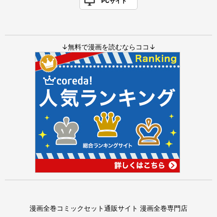
PCサイト
↓無料で漫画を読むならココ↓
漫画全巻コミックセット通販サイト 漫画全巻専門店