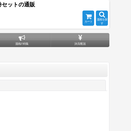
巻セットの通販
漫画を探
カート
す
漫画の特集
決済/配送
閉じる