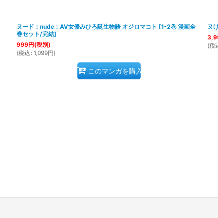
絞り込む
ヌード：nude：AV女優みひろ誕生物語 オジロマコト
[
1-2巻 漫画全
ヌ
巻セット/完結
]
3,9
999
円
(税別)
(
税
(
税込
:
1,099
円
)
このマンガを購入