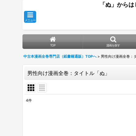
「ぬ」からは
メニュー
TOP
漫画を探す
中古本漫画全巻専門店（紙書籍通販）TOPへ
>
男性向け漫画全巻：
男性向け漫画全巻：タイトル「ぬ」
4
件
表示数
:
並び順
: