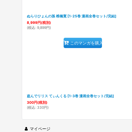
ぬらりひょんの孫 椎橋寛
[
1-25巻 漫画全巻セット/完結
]
8,999
円
(税別)
(
税込
:
9,899
円
)
このマンガを購入
盗んでリリス てぃんくる
[
1-3巻 漫画全巻セット/完結
]
300
円
(税別)
(
税込
:
330
円
)
マイページ