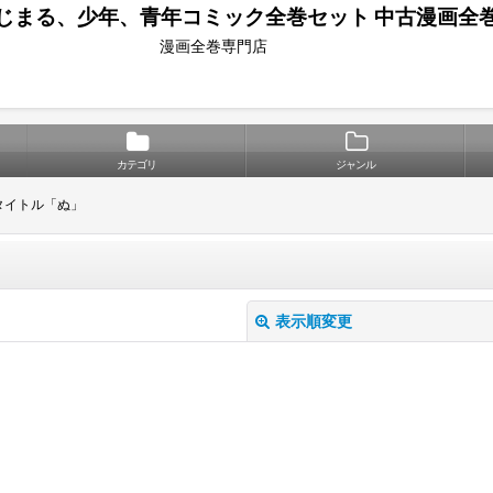
じまる、少年、青年コミック全巻セット 中古漫画全
漫画全巻専門店
カテゴリ
ジャンル
タイトル「ぬ」
表示順変更