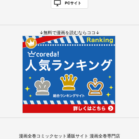
PCサイト
↓無料で漫画を読むならココ↓
漫画全巻コミックセット通販サイト 漫画全巻専門店