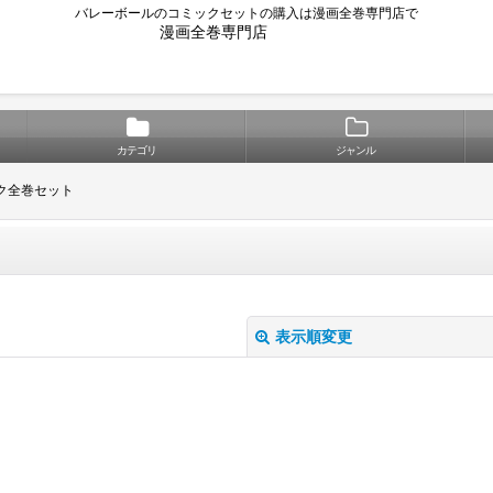
バレーボールのコミックセットの購入は漫画全巻専門店で
漫画全巻専門店
カテゴリ
ジャンル
ク全巻セット
表示順変更