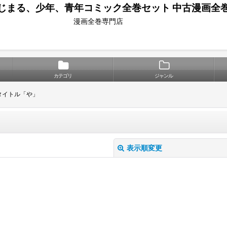
じまる、少年、青年コミック全巻セット 中古漫画全
漫画全巻専門店
カテゴリ
ジャンル
タイトル「や」
表示順変更