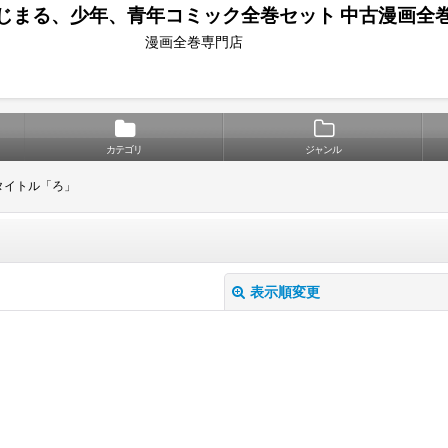
じまる、少年、青年コミック全巻セット 中古漫画全
漫画全巻専門店
カテゴリ
ジャンル
タイトル「ろ」
表示順変更