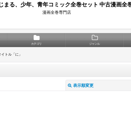
じまる、少年、青年コミック全巻セット 中古漫画全
漫画全巻専門店
カテゴリ
ジャンル
タイトル「に」
表示順変更