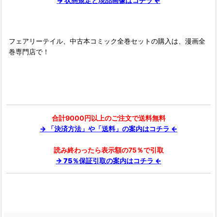
→ 状態規定と現品画像はコチラ ←
フェアリーテイル、中古本コミック全巻セットの購入は、漫画全
巻専門店で！
合計9000円以上のご注文で送料無料
→ 「決済方法」や「送料」の案内はコチラ ←
読み終わったら表示額の75％で引取
→ 75％保証引取の案内はコチラ ←