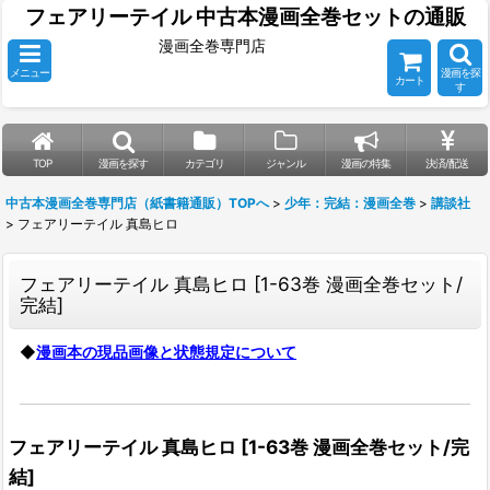
フェアリーテイル 中古本漫画全巻セットの通販
漫画全巻専門店
メニュー
漫画を探
カート
す
TOP
漫画を探す
カテゴリ
ジャンル
漫画の特集
決済/配送
中古本漫画全巻専門店（紙書籍通販）TOPへ
>
少年：完結：漫画全巻
>
講談社
>
フェアリーテイル 真島ヒロ
フェアリーテイル 真島ヒロ
[
1-63巻 漫画全巻セット/
完結
]
◆
漫画本の現品画像と状態規定について
フェアリーテイル 真島ヒロ
[
1-63巻 漫画全巻セット/完
結
]