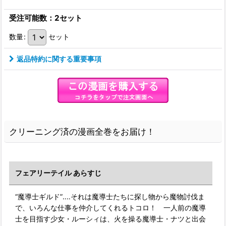
受注可能数：2セット
数量
:
セット
返品特約に関する重要事項
クリーニング済の漫画全巻をお届け！
フェアリーテイル あらすじ
“魔導士ギルド”‥‥それは魔導士たちに探し物から魔物討伐ま
で、いろんな仕事を仲介してくれるトコロ！ 一人前の魔導
士を目指す少女・ルーシィは、火を操る魔導士・ナツと出会