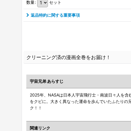
数量
:
セット
返品特約に関する重要事項
クリーニング済の漫画全巻をお届け！
宇宙兄弟 あらすじ
2025年、NASAは日本人宇宙飛行士・南波日々人
をクビに。大きく異なった運命を歩んでいたふたりの
ク！！
関連リンク