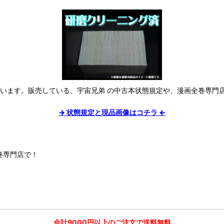
ています。販売している、宇宙兄弟 の中古本状態規定や、漫画全巻専門
→ 状態規定と現品画像はコチラ ←
巻専門店で！
合計9000円以上のご注文で送料無料