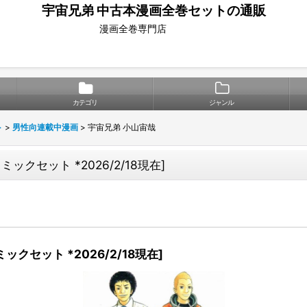
宇宙兄弟 中古本漫画全巻セットの通販
漫画全巻専門店
カテゴリ
ジャンル
ト
>
男性向連載中漫画
>
宇宙兄弟 小山宙哉
ックセット *2026/2/18現在
]
ックセット *2026/2/18現在
]