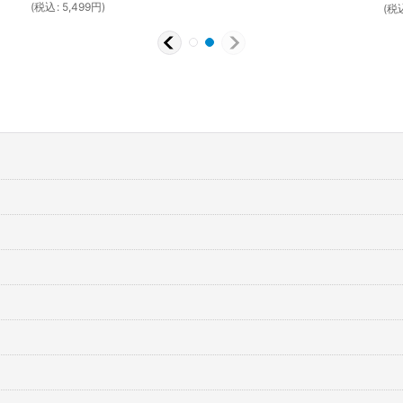
(
税込
:
5,499
円
)
(
税