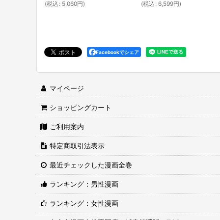
(
税込
:
5,060
円
)
(
税込
:
6,599
円
)
Facebookでシェア
マイページ
ショッピングカート
ご利用案内
特定商取引法表示
最近チェックした漫画全巻
ランキング：男性漫画
ランキング：女性漫画