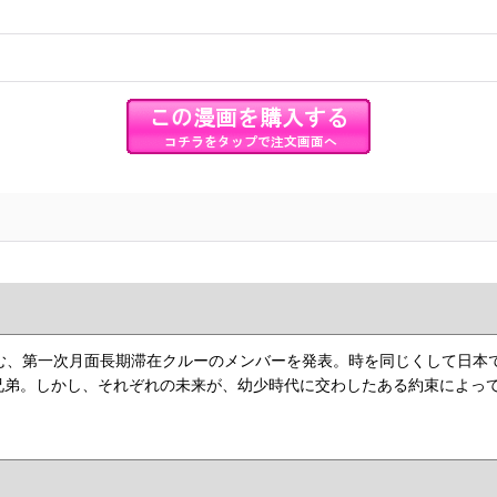
を含む、第一次月面長期滞在クルーのメンバーを発表。時を同じくして日
兄弟。しかし、それぞれの未来が、幼少時代に交わしたある約束によっ