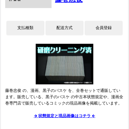
藤巻忠俊 の、漫画、黒子のバスケ を、全巻セットで通販してい
ます。販売している、黒子のバスケ の中古本状態規定や、漫画全
巻専門店で販売しているコミックの現品画像を掲載しています。
→ 状態規定と現品画像はコチラ ←