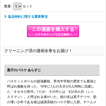
数量
:
セット
返品特約に関する重要事項
クリーニング済の漫画全巻をお届け！
黒子のバスケ あらすじ
バスケットボールの超強豪校、帝光中学校の歴史でも最強と
呼ばれ無敵を誇った、10年に1人の天才が5人同時に活躍し
た「キセキの世代」! だが、その中には「幻の6人目（シッ
クスマン）」と呼ばれる者がいた。彼の名は黒子テツヤ。影
の薄い少年である彼は誠凛高校のバスケ部に入部。チームメ