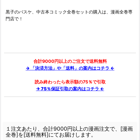
黒子のバスケ、中古本コミック全巻セットの購入は、漫画全巻専
門店で！
合計9000円以上のご注文で送料無料
→ 「決済方法」や「送料」の案内はコチラ ←
読み終わったら表示額の75％で引取
→ 75％保証引取の案内はコチラ ←
１注文あたり、合計9000円以上の漫画注文で、[漫画
全巻]を[送料無料]にてお届けします。