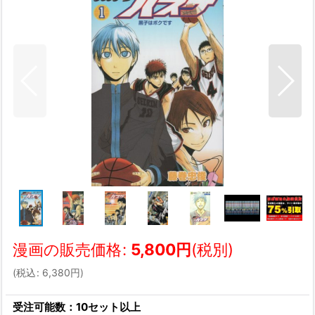
漫画の販売価格
:
5,800
円
(税別)
(
税込
:
6,380
円
)
受注可能数：10セット以上