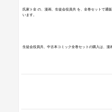
氏家ト全 の、漫画、生徒会役員共 を、全巻セットで通
います。
生徒会役員共、中古本コミック全巻セットの購入は、漫