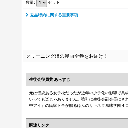
数量
:
セット
返品特約に関する重要事項
クリーニング済の漫画全巻をお届け！
生徒会役員共 あらすじ
元は伝統ある女子校だったが近年の少子化の影響で共学
いっても楽じゃありません。強引に生徒会副会長にさ
中アイ』の氏家ト全が贈るほんのり下ネタ風味学園４コ
関連リンク