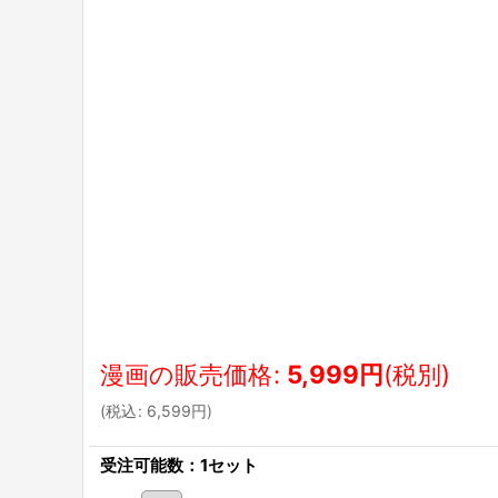
漫画の販売価格
:
5,999
円
(税別)
(
税込
:
6,599
円
)
受注可能数：1セット