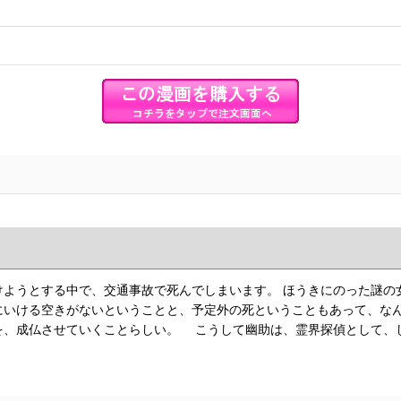
ようとする中で、交通事故で死んでしまいます。 ほうきにのった謎の
にいける空きがないということと、予定外の死ということもあって、な
を、成仏させていくことらしい。 こうして幽助は、霊界探偵として、