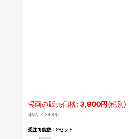
漫画の販売価格
:
3,900
円
(税別)
(
税込
:
4,290
円
)
受注可能数：2セット