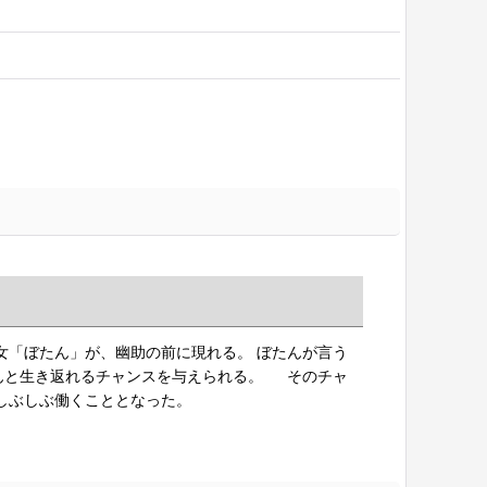
女「ぼたん」が、幽助の前に現れる。 ぼたんが言う
んと生き返れるチャンスを与えられる。 そのチャ
しぶしぶ働くこととなった。