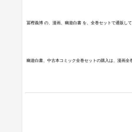
冨樫義博 の、漫画、幽遊白書 を、全巻セットで通販し
幽遊白書、中古本コミック全巻セットの購入は、漫画全