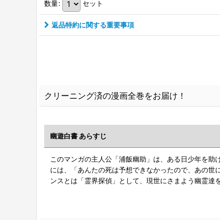
数量
:
セット
返品特約に関する重要事項
クリーニング済の漫画全巻をお届け！
幽遊白書 あらすじ
このマンガの主人公「浦飯幽助」は、ある日少年を助け
には、「あんたの死は予想できなかったので、あの世
ンスとは「霊界探偵」として、現世にさまよう幽霊達