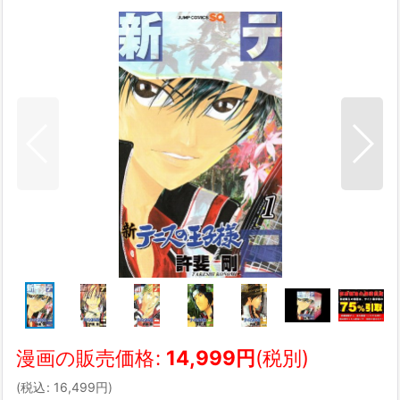
漫画の販売価格
:
14,999
円
(税別)
(
税込
:
16,499
円
)