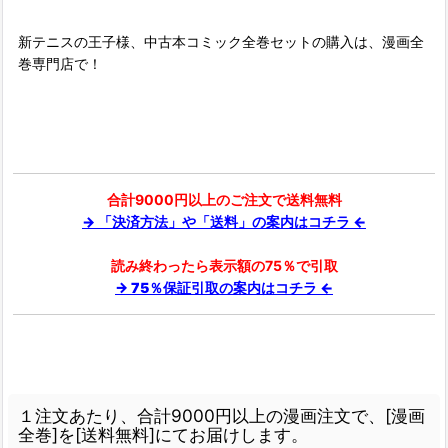
新テニスの王子様、中古本コミック全巻セットの購入は、漫画全
巻専門店で！
合計9000円以上のご注文で送料無料
→ 「決済方法」や「送料」の案内はコチラ ←
読み終わったら表示額の75％で引取
→ 75％保証引取の案内はコチラ ←
１注文あたり、合計9000円以上の漫画注文で、[漫画
全巻]を[送料無料]にてお届けします。