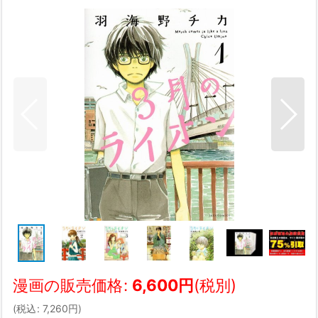
漫画の販売価格
:
6,600
円
(税別)
(
税込
:
7,260
円
)