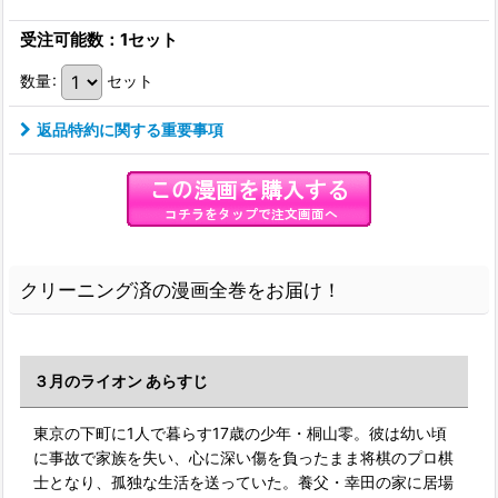
受注可能数：1セット
数量
:
セット
返品特約に関する重要事項
クリーニング済の漫画全巻をお届け！
３月のライオン あらすじ
東京の下町に1人で暮らす17歳の少年・桐山零。彼は幼い頃
に事故で家族を失い、心に深い傷を負ったまま将棋のプロ棋
士となり、孤独な生活を送っていた。養父・幸田の家に居場