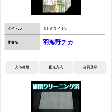
タイトル
３月のライオン
羽海野チカ
作者名