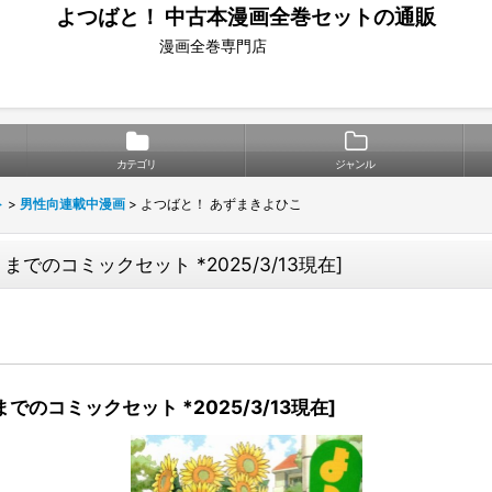
よつばと！ 中古本漫画全巻セットの通販
漫画全巻専門店
カテゴリ
ジャンル
ト
>
男性向連載中漫画
>
よつばと！ あずまきよひこ
）までのコミックセット *2025/3/13現在
]
までのコミックセット *2025/3/13現在
]