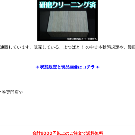
で通販しています。販売している、よつばと！ の中古本状態規定や、漫
→ 状態規定と現品画像はコチラ ←
全巻専門店で！
合計9000円以上のご注文で送料無料