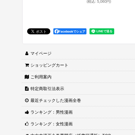
(
税込
:
5,060
円
)
Facebookでシェア
マイページ
ショッピングカート
ご利用案内
特定商取引法表示
最近チェックした漫画全巻
ランキング：男性漫画
ランキング：女性漫画