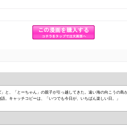
ば」と、「とーちゃん」の親子が引っ越してきた。遠い海の向こうの島
物語。キャッチコピーは、「いつでも今日が、いちばん楽しい日。」