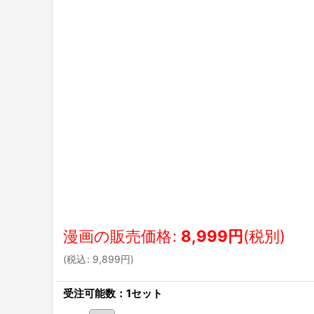
漫画の販売価格
:
8,999
円
(税別)
(
税込
:
9,899
円
)
受注可能数：1セット