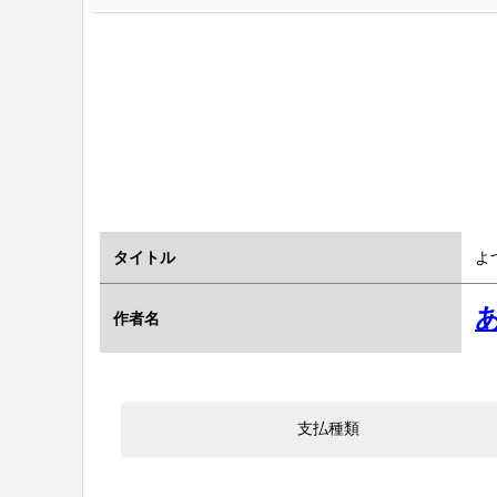
タイトル
よ
作者名