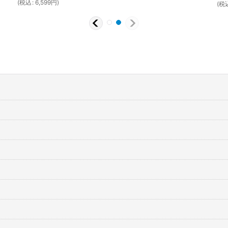
(
税込
:
6,599
円
)
(
税