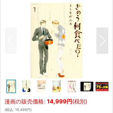
漫画の販売価格
:
14,999
円
(税別)
(
税込
:
16,499
円
)