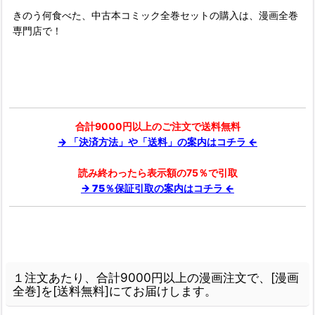
きのう何食べた、中古本コミック全巻セットの購入は、漫画全巻
専門店で！
合計9000円以上のご注文で送料無料
→ 「決済方法」や「送料」の案内はコチラ ←
読み終わったら表示額の75％で引取
→ 75％保証引取の案内はコチラ ←
１注文あたり、合計9000円以上の漫画注文で、[漫画
全巻]を[送料無料]にてお届けします。