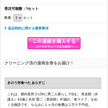
受注可能数：1セット
数量
:
セット
返品特約に関する重要事項
クリーニング済の漫画全巻をお届け！
きのう何食べた あらすじ
これは、都内某所２LDKに男二人暮らしで住む、筧史朗（弁
護士）43歳と矢吹 賢二（美容師）41歳の「食ライフ」をめ
ぐる物語です。ちなみに１ヵ月の食費は２万５千円也。