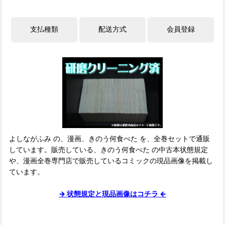
よしながふみ の、漫画、きのう何食べた を、全巻セットで通販
しています。販売している、きのう何食べた の中古本状態規定
や、漫画全巻専門店で販売しているコミックの現品画像を掲載し
ています。
→ 状態規定と現品画像はコチラ ←