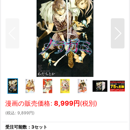
漫画の販売価格
:
8,999
円
(税別)
(
税込
:
9,899
円
)
受注可能数：3セット