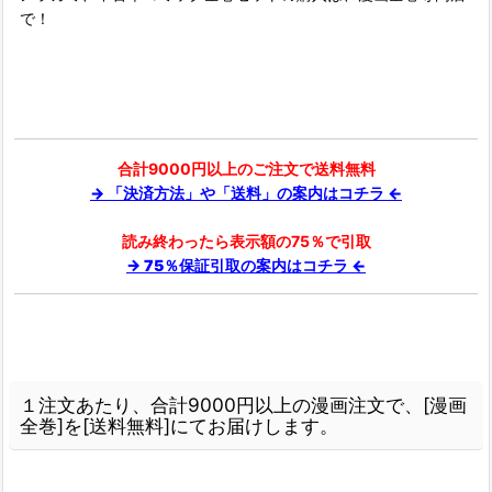
で！
合計9000円以上のご注文で送料無料
→ 「決済方法」や「送料」の案内はコチラ ←
読み終わったら表示額の75％で引取
→ 75％保証引取の案内はコチラ ←
１注文あたり、合計9000円以上の漫画注文で、[漫画
全巻]を[送料無料]にてお届けします。