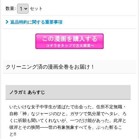
数量
:
セット
返品特約に関する重要事項
クリーニング済の漫画全巻をお届け！
ノラガミ あらすじ
いたいけな女子中学生が道ばたで出会った、住所不定無職・
自称「神」なジャージのひと。ガサツで気分屋でヘタレ、ろ
くに祈願も聞いてくれないが、一つだけ能があった。此岸と
彼岸とその狭間――世の有象無象すべてを、ぶった斬るこ
と!!