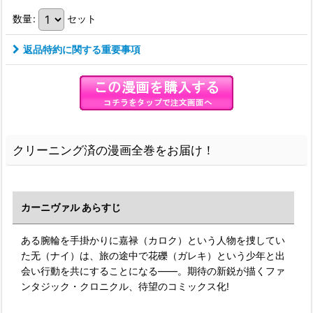
数量
:
セット
返品特約に関する重要事項
クリーニング済の漫画全巻をお届け！
カーニヴァル あらすじ
ある腕輪を手掛かりに嘉禄（カロク）という人物を捜してい
た无（ナイ）は、旅の途中で花礫（ガレキ）という少年と出
会い行動を共にすることになる――。期待の新鋭が描くファ
ンタジック・クロニクル、待望のコミックス化!