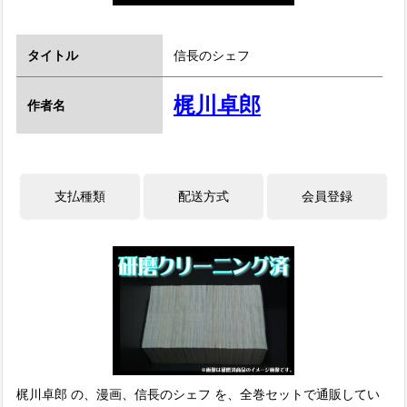
タイトル
信長のシェフ
梶川卓郎
作者名
梶川卓郎 の、漫画、信長のシェフ を、全巻セットで通販してい