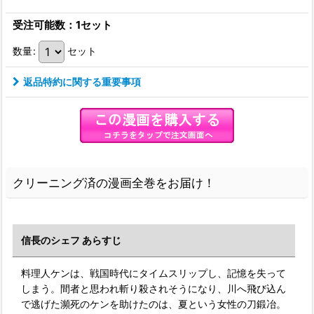
受注可能数：1セット
数量
:
セット
返品特約に関する重要事項
クリーニング済の漫画全巻をお届け！
信長のシェフ あらすじ
料理人ケンは、戦国時代にタイムスリップし、記憶を失って
しまう。間者と思われ斬り殺されそうになり、川へ飛び込ん
で逃げた瀕死のケンを助けたのは、夏という女性の刀鍛冶。