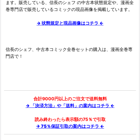
ます。販売している、信長のシェフ の中古本状態規定や、漫画全
巻専門店で販売しているコミックの現品画像を掲載しています。
→ 状態規定と現品画像はコチラ ←
信長のシェフ、中古本コミック全巻セットの購入は、漫画全巻専
門店で！
合計9000円以上のご注文で送料無料
→ 「決済方法」や「送料」の案内はコチラ ←
読み終わったら表示額の75％で引取
→ 75％保証引取の案内はコチラ ←