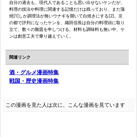
自分の過去も、現代人であることも思い出せないケンだが、
料理の技法や料理に関連する記憶だけは残っており、まだ蒲
焼[1]しか調理法が無いウナギを開いて白焼きにする[2]。京
の都で評判になったケンを、織田信長は自分の料理頭に取り
立て、数々の難題を申しつける。材料も調味料も無い中、ケ
ンは創意工夫で乗り越えていく。
関連リンク
酒・グルメ漫画特集
戦国・歴史漫画特集
この漫画を見た人は次に、こんな漫画を見ています