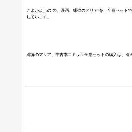
こよかよしの の、漫画、緋弾のアリア を、全巻セット
しています。
緋弾のアリア、中古本コミック全巻セットの購入は、漫