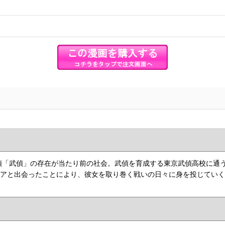
偵「武偵」の存在が当たり前の社会。武偵を育成する東京武偵高校に通
リアと出会ったことにより、彼女を取り巻く戦いの日々に身を投じてい