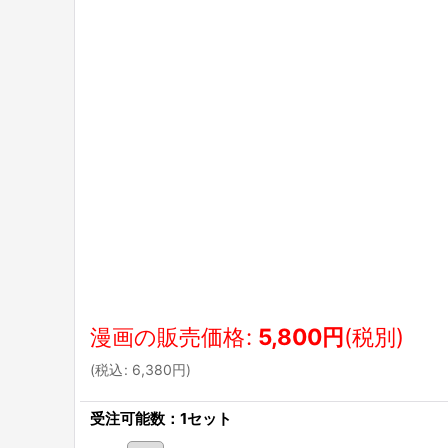
漫画の販売価格
:
5,800
円
(税別)
(
税込
:
6,380
円
)
受注可能数：1セット