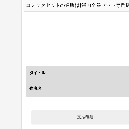
コミックセットの通販は[漫画全巻セット専門店
タイトル
作者名