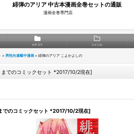
緋弾のアリア 中古本漫画全巻セットの通販
漫画全巻専門店
カテゴリ
ジャンル
ト
>
男性向連載中漫画
>
緋弾のアリア こよかよしの
）までのコミックセット *2017/10/2現在
]
までのコミックセット *2017/10/2現在
]