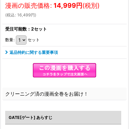
漫画の販売価格
:
14,999
円
(税別)
(
税込
:
16,499
円
)
受注可能数：2セット
数量
:
セット
返品特約に関する重要事項
クリーニング済の漫画全巻をお届け！
GATE[ゲート] あらすじ