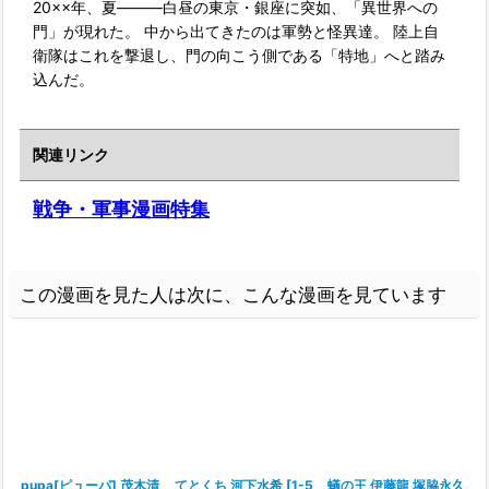
20××年、夏―――白昼の東京・銀座に突如、「異世界への
門」が現れた。 中から出てきたのは軍勢と怪異達。 陸上自
衛隊はこれを撃退し、門の向こう側である「特地」へと踏み
込んだ。
関連リンク
戦争・軍事漫画特集
この漫画を見た人は次に、こんな漫画を見ています
pupa[ピューパ] 茂木清
てとくち 河下水希
[
1-5
蟻の王 伊藤龍 塚脇永久