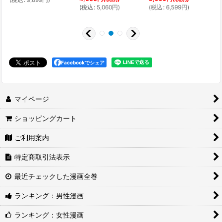
(
税込
:
5,060
円
)
(
税込
:
6,599
円
)
Facebookでシェア
マイページ
ショッピングカート
ご利用案内
特定商取引法表示
最近チェックした漫画全巻
ランキング：男性漫画
ランキング：女性漫画