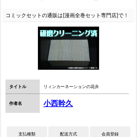
コミックセットの通販は[漫画全巻セット専門店]で！
タイトル
リィンカーネーションの花弁
小西幹久
作者名