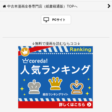
中古本漫画全巻専門店（紙書籍通販）TOPへ
PCサイト
↓無料で漫画を読むならココ↓