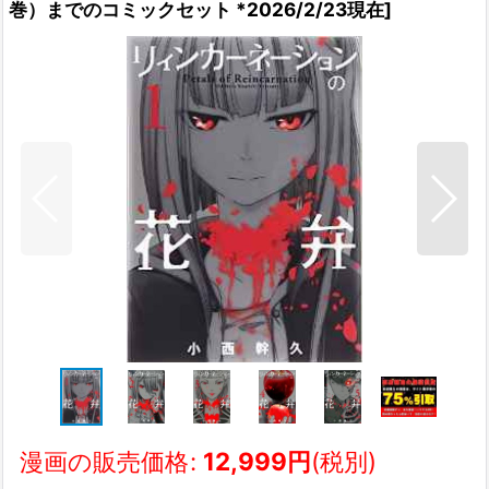
巻）までのコミックセット *2026/2/23現在
]
漫画の販売価格
:
12,999
円
(税別)