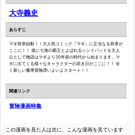
大寺義史
あらすじ
マギ前章始動！！大人気コミック『マギ』に正当なる前章が
ここに！！ 後に七海の覇王とよばれるシンドバッドを主人
公として物語はマギより30年前の時代から始まります。マ
ギに出てくる様々なキャラクターの若き日がここに！！ 全
く新しい魔導冒険譚いよいよスタート！！
関連リンク
冒険漫画特集
この漫画を見た人は次に、こんな漫画を見ています