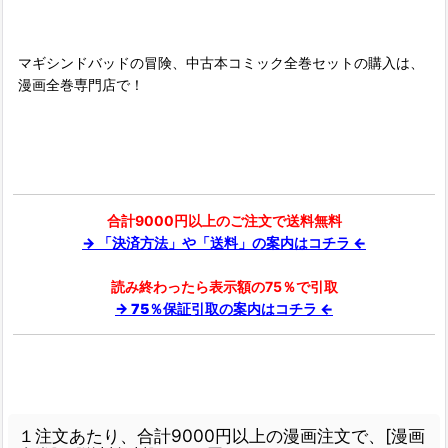
■
マギシンドバッドの冒険、中古本コミック全巻セットの購入は、
漫画全巻専門店で！
合計9000円以上のご注文で送料無料
→ 「決済方法」や「送料」の案内はコチラ ←
読み終わったら表示額の75％で引取
→ 75％保証引取の案内はコチラ ←
１注文あたり、合計9000円以上の漫画注文で、[漫画