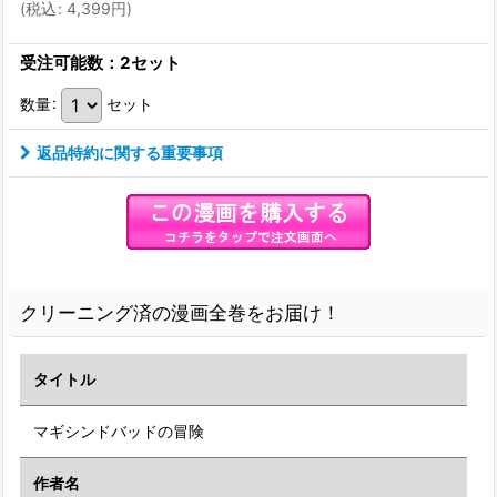
(
税込
:
4,399
円
)
受注可能数：2セット
数量
:
セット
返品特約に関する重要事項
クリーニング済の漫画全巻をお届け！
タイトル
マギシンドバッドの冒険
作者名