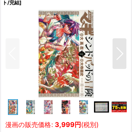
ト/完結
]
漫画の販売価格
:
3,999
円
(税別)