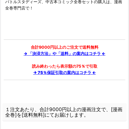
バトルスタディーズ、中古本コミック全巻セットの購入は、漫画
全巻専門店で！
合計9000円以上のご注文で送料無料
→ 「決済方法」や「送料」の案内はコチラ ←
読み終わったら表示額の75％で引取
→ 75％保証引取の案内はコチラ ←
１注文あたり、合計9000円以上の漫画注文で、[漫画
全巻]を[送料無料]にてお届けします。