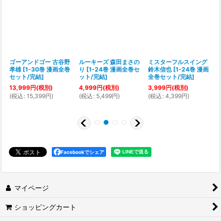
ゴーアンドゴー 古谷野
ルーキーズ 森田まさの
ミスターフルスイング
孝雄
[
1-30巻 漫画全巻
り
[
1-24巻 漫画全巻セ
鈴木信也
[
1-24巻 漫画
[
セット/完結
]
ット/完結
]
全巻セット/完結
]
13,999
円
(税別)
4,999
円
(税別)
3,999
円
(税別)
(
税込
:
15,399
円
)
(
税込
:
5,499
円
)
(
税込
:
4,399
円
)
(
Facebookでシェア
マイページ
ショッピングカート