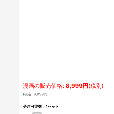
漫画の販売価格
:
8,999
円
(税別)
(
税込
:
9,899
円
)
受注可能数：1セット