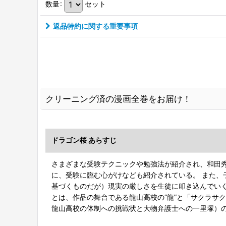
数量
:
セット
返品特約に関する重要事項
クリーニング済の漫画全巻をお届け！
ドラゴン桜 あらすじ
さまざまな受験テクニックや勉強法が紹介され、和田
に、受験に臨む心がけなども紹介されている。 また
基づくものだが）現実の厳しさを生徒に叩き込んでいく
とは、作品の舞台である龍山高校の“龍”と「サクラサク
龍山高校の体制への挑戦状と大物弁護士への一里塚）