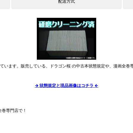
しています。販売している、ドラゴン桜 の中古本状態規定や、漫画全巻
→ 状態規定と現品画像はコチラ ←
全巻専門店で！