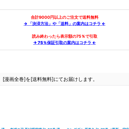
合計9000円以上のご注文で送料無料
→ 「決済方法」や「送料」の案内はコチラ ←
読み終わったら表示額の75％で引取
→ 75％保証引取の案内はコチラ ←
[漫画全巻]を[送料無料]にてお届けします。