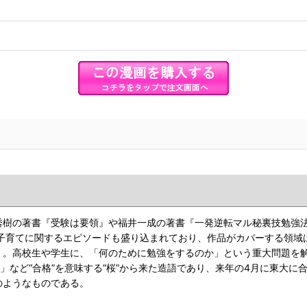
秀樹の著書『受験は要領』や福井一成の著書『一発逆転マル秘裏技勉強
、子育てに関するエピソードも盛り込まれており、作品がカバーする領域
。高校生や学生に、「何のために勉強をするのか」という重大問題を解
」など“合格”を意味する“桜”から来た造語であり、来年の4月に東大
のようなものである。