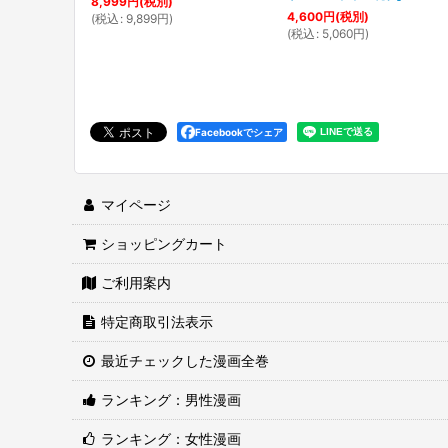
8,999
円
(税別)
4,600
円
(税別)
(
税込
:
9,899
円
)
(
税込
:
5,060
円
)
Facebookでシェア
マイページ
ショッピングカート
ご利用案内
特定商取引法表示
最近チェックした漫画全巻
ランキング：男性漫画
ランキング：女性漫画