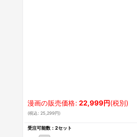
漫画の販売価格
:
22,999
円
(税別)
(
税込
:
25,299
円
)
受注可能数：2セット