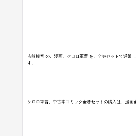
吉崎観音 の、漫画、ケロロ軍曹 を、全巻セットで通販
す。
ケロロ軍曹、中古本コミック全巻セットの購入は、漫画