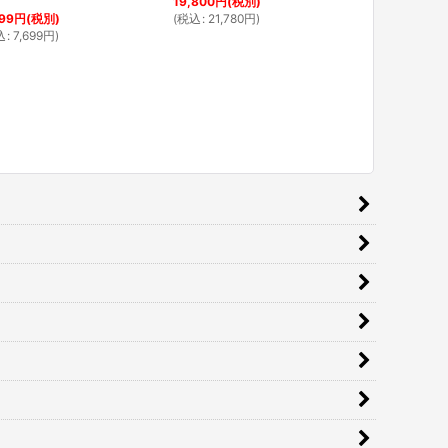
19,800
円
(税別)
(
税込
:
21,780
円
)
99
円
(税別)
込
:
7,699
円
)