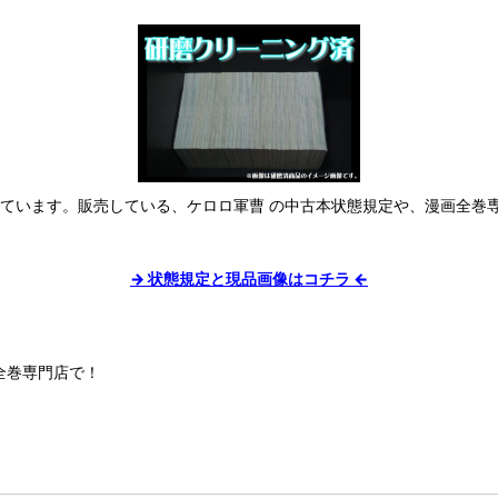
しています。販売している、ケロロ軍曹 の中古本状態規定や、漫画全巻
→ 状態規定と現品画像はコチラ ←
全巻専門店で！