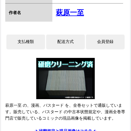
萩原一至
作者名
萩原一至 の、漫画、バスタード を、全巻セットで通販していま
す。販売している、バスタード の中古本状態規定や、漫画全巻専
門店で販売しているコミックの現品画像を掲載しています。
→ 状態規定と現品画像はコチラ ←