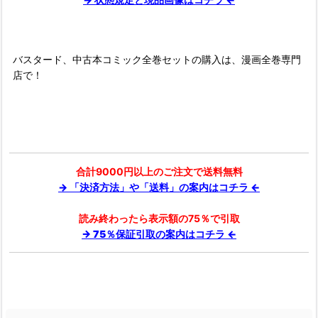
バスタード、中古本コミック全巻セットの購入は、漫画全巻専門
店で！
合計9000円以上のご注文で送料無料
→ 「決済方法」や「送料」の案内はコチラ ←
読み終わったら表示額の75％で引取
→ 75％保証引取の案内はコチラ ←