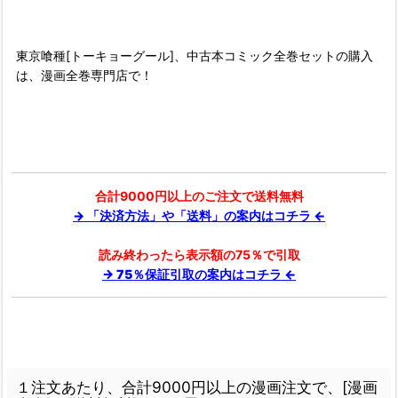
東京喰種[トーキョーグール]、中古本コミック全巻セットの購入
は、漫画全巻専門店で！
合計9000円以上のご注文で送料無料
→ 「決済方法」や「送料」の案内はコチラ ←
読み終わったら表示額の75％で引取
→ 75％保証引取の案内はコチラ ←
１注文あたり、合計9000円以上の漫画注文で、[漫画