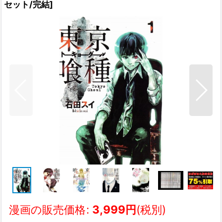
セット/完結
]
漫画の販売価格
:
3,999
円
(税別)