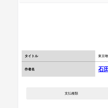
タイトル
東京喰
石
作者名