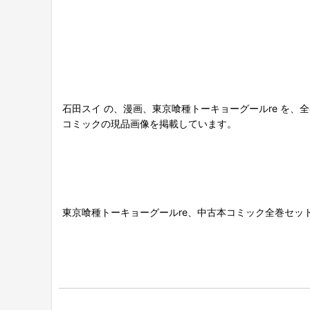
石田スイ の、漫画、東京喰種トーキョーグールre を
コミックの現品画像を掲載しています。
東京喰種トーキョーグールre、中古本コミック全巻セッ