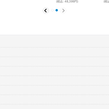
(
税込
:
48,399
円
)
(
税