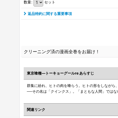
数量
:
セット
返品特約に関する重要事項
クリーニング済の漫画全巻をお届け！
東京喰種―トーキョーグールre あらすじ
群集に紛れ、ヒトの肉を喰らう。ヒトの形をしながら、
──その名は「クインクス」。「まともな人間」ではない
関連リンク