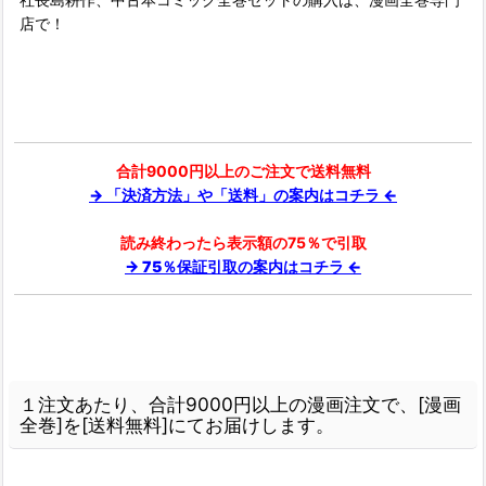
店で！
合計9000円以上のご注文で送料無料
→ 「決済方法」や「送料」の案内はコチラ ←
読み終わったら表示額の75％で引取
→ 75％保証引取の案内はコチラ ←
１注文あたり、合計9000円以上の漫画注文で、[漫画
全巻]を[送料無料]にてお届けします。