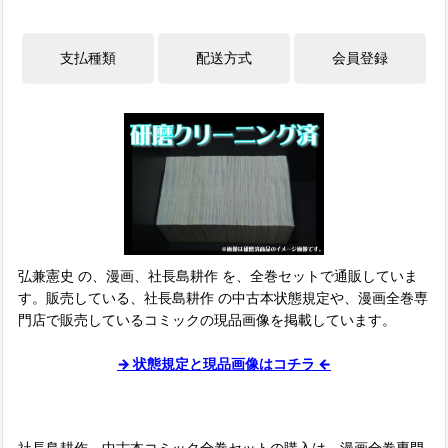
弘兼憲史 の、漫画、社長島耕作 を、全巻セットで通販していま
す。販売している、社長島耕作 の中古本状態規定や、漫画全巻専
門店で販売しているコミックの現品画像を掲載しています。
→ 状態規定と現品画像はコチラ ←
社長島耕作、中古本コミック全巻セットの購入は、漫画全巻専門