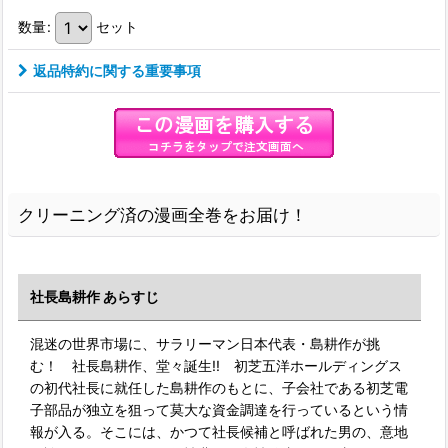
数量
:
セット
返品特約に関する重要事項
クリーニング済の漫画全巻をお届け！
社長島耕作 あらすじ
混迷の世界市場に、サラリーマン日本代表・島耕作が挑
む！ 社長島耕作、堂々誕生!! 初芝五洋ホールディングス
の初代社長に就任した島耕作のもとに、子会社である初芝電
子部品が独立を狙って莫大な資金調達を行っているという情
報が入る。そこには、かつて社長候補と呼ばれた男の、意地