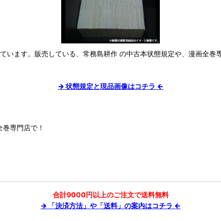
しています。販売している、常務島耕作 の中古本状態規定や、漫画全巻
→ 状態規定と現品画像はコチラ ←
全巻専門店で！
合計9000円以上のご注文で送料無料
→ 「決済方法」や「送料」の案内はコチラ ←