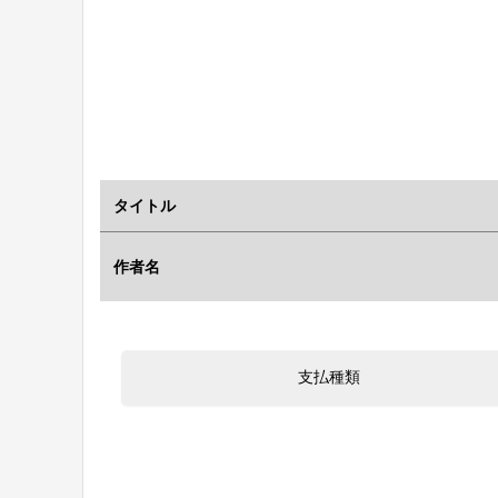
タイトル
作者名