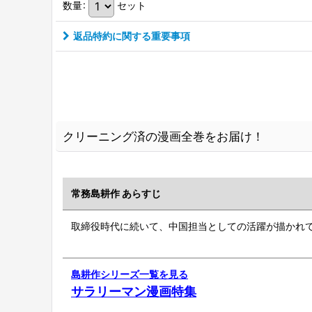
数量
:
セット
返品特約に関する重要事項
クリーニング済の漫画全巻をお届け！
常務島耕作 あらすじ
取締役時代に続いて、中国担当としての活躍が描かれ
島耕作シリーズ一覧を見る
サラリーマン漫画特集