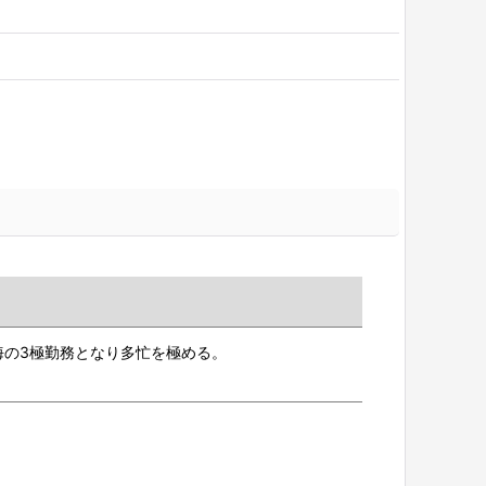
海の3極勤務となり多忙を極める。