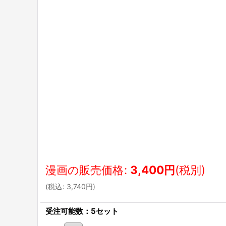
漫画の販売価格
:
3,400
円
(税別)
(
税込
:
3,740
円
)
受注可能数：5セット