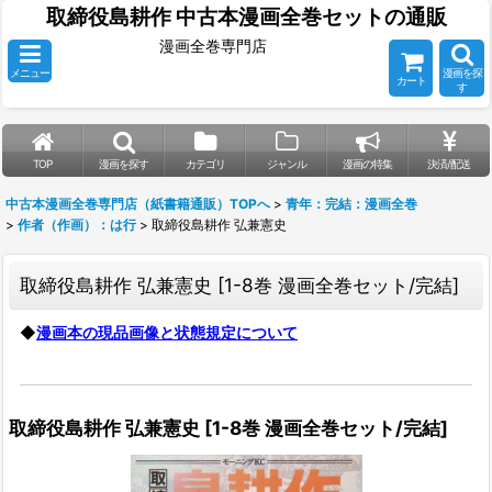
取締役島耕作 中古本漫画全巻セットの通販
漫画全巻専門店
メニュー
漫画を探
カート
す
TOP
漫画を探す
カテゴリ
ジャンル
漫画の特集
決済/配送
中古本漫画全巻専門店（紙書籍通販）TOPへ
>
青年：完結：漫画全巻
>
作者（作画）：は行
>
取締役島耕作 弘兼憲史
取締役島耕作 弘兼憲史
[
1-8巻 漫画全巻セット/完結
]
◆
漫画本の現品画像と状態規定について
取締役島耕作 弘兼憲史
[
1-8巻 漫画全巻セット/完結
]