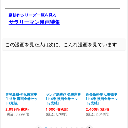
島耕作シリーズ一覧を見る
サラリーマン漫画特集
この漫画を見た人は次に、こんな漫画を見ています
専務島耕作 弘兼憲史
ヤング島耕作 弘兼憲史
係長島耕作 弘兼憲史
[
1-5巻 漫画全巻セッ
[
1-4巻 漫画全巻セッ
[
1-4巻 漫画全巻セッ
ト/完結
]
ト/完結
]
ト/完結
]
2,999
円
(税別)
1,600
円
(税別)
2,400
円
(税別)
1
(
税込
:
3,299
円
)
(
税込
:
1,760
円
)
(
税込
:
2,640
円
)
(