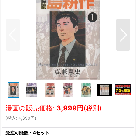
漫画の販売価格
:
3,999
円
(税別)
(
税込
:
4,399
円
)
受注可能数：4セット